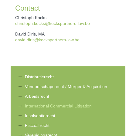
Contact
Christoph Kocks
christoph.kocks@kockspartners-law.be
David Diris, MA
david.diris@kockspartners-law.be
Distributierecht
Vennootschapsrecht / Merger & Acquisition
Arbeidsrecht
International Commercial Litigation
Insolventierecht
Fiscaal recht
Verenigingsrecht