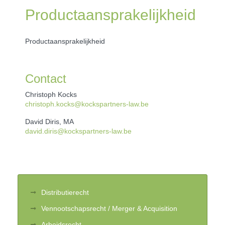
Productaansprakelijkheid
Productaansprakelijkheid
Contact
Christoph Kocks
christoph.kocks@kockspartners-law.be
David Diris, MA
david.diris@kockspartners-law.be
Distributierecht
Vennootschapsrecht / Merger & Acquisition
Arbeidsrecht